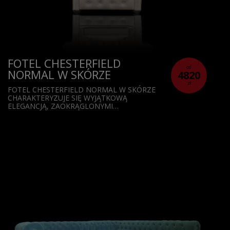
FOTEL CHESTERFIELD
od
NORMAL W SKÓRZE
4820
zł
FOTEL CHESTERFIELD NORMAL W SKÓRZE
CHARAKTERYZUJE SIĘ WYJĄTKOWĄ
ELEGANCJĄ, ZAOKRĄGLONYMI…