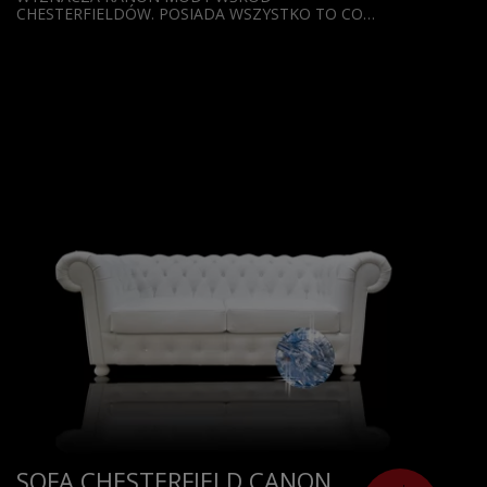
CHESTERFIELDÓW. POSIADA WSZYSTKO TO CO…
SOFA CHESTERFIELD CANON