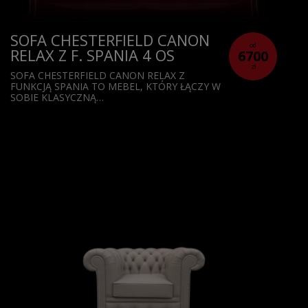
SOFA CHESTERFIELD CANON
od
RELAX Z F. SPANIA 4 OS
6700
zł
SOFA CHESTERFIELD CANON RELAX Z
FUNKCJĄ SPANIA TO MEBEL, KTÓRY ŁĄCZY W
SOBIE KLASYCZNĄ…