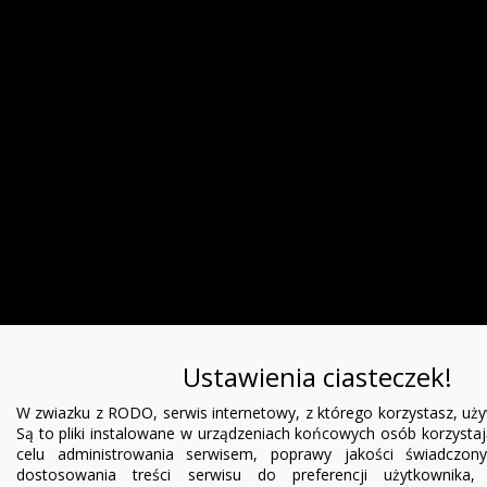
Ustawienia ciasteczek!
W zwiazku z RODO, serwis internetowy, z którego korzystasz, uży
Są to pliki instalowane w urządzeniach końcowych osób korzystaj
celu administrowania serwisem, poprawy jakości świadczo
dostosowania treści serwisu do preferencji użytkownika, 