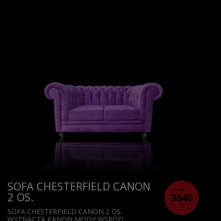
SOFA CHESTERFIELD CANON
od
2 OS.
3640
zł
SOFA CHESTERFIELD CANON 2 OS.
WYZNACZA KANON MODY WŚRÓD