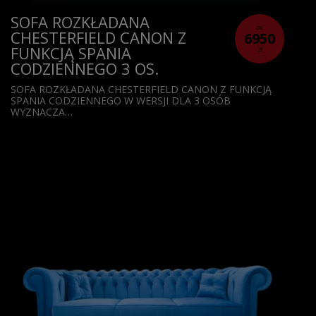
SOFA ROZKŁADANA
od
CHESTERFIELD CANON Z
6950
FUNKCJĄ SPANIA
zł
CODZIENNEGO 3 OS.
SOFA ROZKŁADANA CHESTERFIELD CANON Z FUNKCJĄ
SPANIA CODZIENNEGO W WERSJI DLA 3 OSÓB
WYZNACZA…