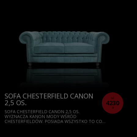
SOFA CHESTERFIELD CANON
od
2,5 OS.
4230
zł
SOFA CHESTERFIELD CANON 2,5 OS.
WYZNACZA KANON MODY WŚRÓD
CHESTERFIELDÓW. POSIADA WSZYSTKO TO CO…