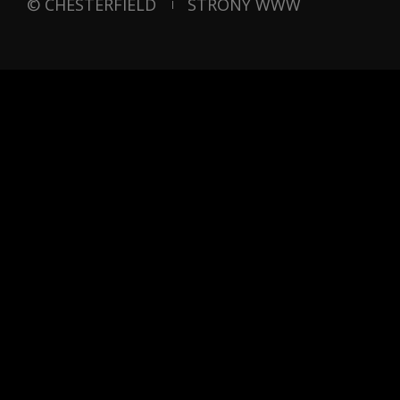
© CHESTERFIELD
STRONY WWW