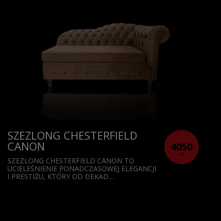
SZEZLONG CHESTERFIELD
CANON
4050
zł
SZEZLONG CHESTERFIELD CANON TO
UCIELEŚNIENIE PONADCZASOWEJ ELEGANCJI
I PRESTIŻU, KTÓRY OD DEKAD…