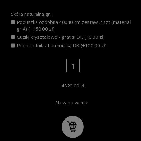
Skóra naturalna gr I
Poduszka ozdobna 40x40 cm zestaw 2 szt (materiał
gr A) (+150.00 zł)
Guziki kryształowe - gratis! DK (+0.00 zł)
Podłokietnik z harmonijką DK (+100.00 zł)
4820.00
zł
Na zamówienie