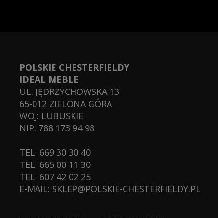
POLSKIE CHESTERFIELDY
IDEAL MEBLE
UL.
JĘDRZYCHOWSKA 13
65-012
ZIELONA GÓRA
WOJ:
LUBUSKIE
NIP: 788 173 94 98
TEL:
669 30 30 40
TEL:
665 00 11 30
TEL:
607 42 02 25
E-MAIL:
SKLEP@POLSKIE-CHESTERFIELDY.PL