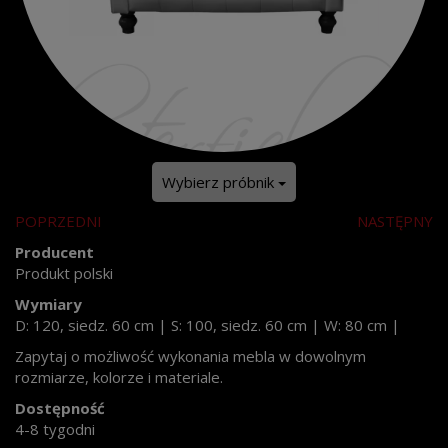
Wybierz próbnik
POPRZEDNI
NASTĘPNY
Producent
Produkt polski
Wymiary
D: 120, siedz. 60 cm
|
S: 100, siedz. 60 cm
|
W: 80 cm
|
Zapytaj o możliwość wykonania mebla w dowolnym
rozmiarze, kolorze i materiale.
Dostępność
4-8 tygodni