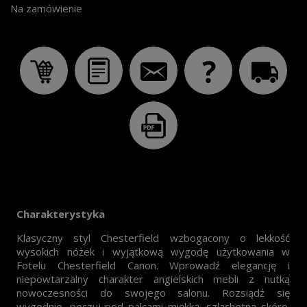
Na zamówienie
Charakterystyka
Klasyczny styl Chesterfield wzbogacony o lekkość
wysokich nóżek i wyjątkową wygodę użytkowania w
Fotelu Chesterfield Canon. Wprowadź elegancję i
niepowtarzalny charakter angielskich mebli z nutką
nowoczesności do swojego salonu. Rozsiądź się
wygodnie, poczuj pod palcami miękką, szlachetną skórę,