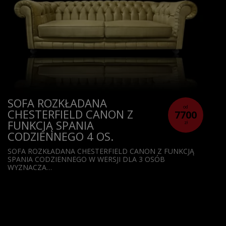
SOFA ROZKŁADANA
od
CHESTERFIELD CANON Z
7700
FUNKCJĄ SPANIA
zł
CODZIENNEGO 4 OS.
SOFA ROZKŁADANA CHESTERFIELD CANON Z FUNKCJĄ
SPANIA CODZIENNEGO W WERSJI DLA 3 OSÓB
WYZNACZA…