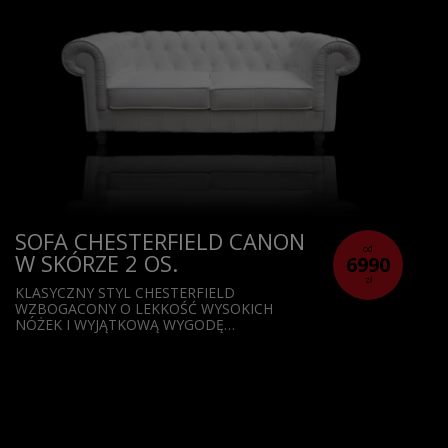
SOFA CHESTERFIELD CANON
od
W SKÓRZE 2 OS.
6990
zł
KLASYCZNY STYL CHESTERFIELD
WZBOGACONY O LEKKOŚĆ WYSOKICH
NÓŻEK I WYJĄTKOWĄ WYGODĘ…