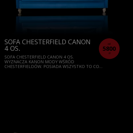
SOFA CHESTERFIELD CANON
od
4 OS.
5800
zł
SOFA CHESTERFIELD CANON 4 OS.
WYZNACZA KANON MODY WŚRÓD
CHESTERFIELDÓW. POSIADA WSZYSTKO TO CO…