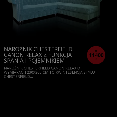
NAROŻNIK CHESTERFIELD
od
CANON RELAX Z FUNKCJĄ
11400
SPANIA I POJEMNIKIEM
zł
NAROŻNIK CHESTERFIELD CANON RELAX O
WYMIARACH 230X260 CM TO KWINTESENCJA STYLU
CHESTERFIELD…