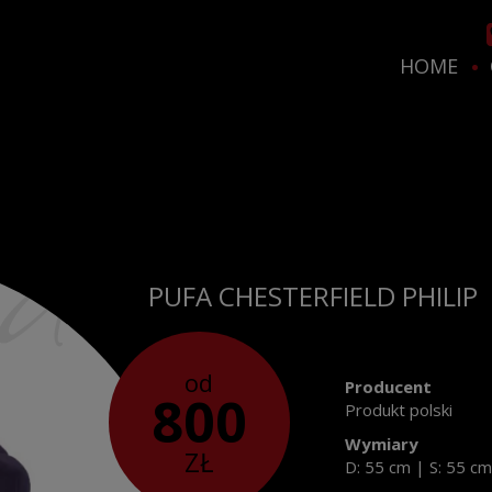
HOME
PUFA CHESTERFIELD PHILIP
od
Producent
800
Produkt polski
Wymiary
ZŁ
D: 55 cm
|
S: 55 c