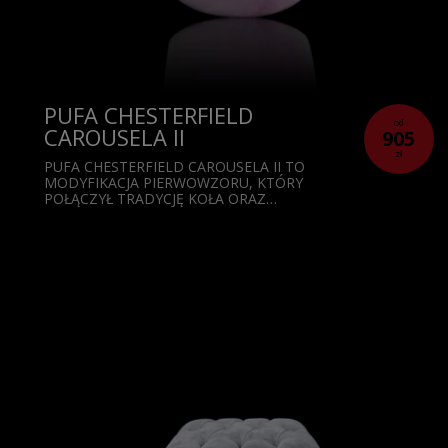
PUFA CHESTERFIELD
od
CAROUSELA II
905
zł
PUFA CHESTERFIELD CAROUSELA II TO
MODYFIKACJA PIERWOWZORU, KTÓRY
POŁĄCZYŁ TRADYCJĘ KOŁA ORAZ…