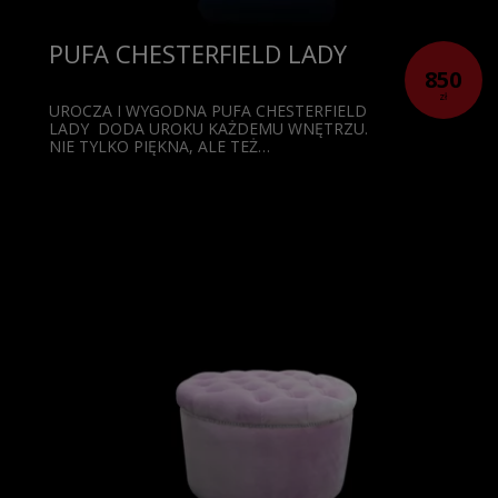
PUFA CHESTERFIELD LADY
850
zł
UROCZA I WYGODNA PUFA CHESTERFIELD
LADY DODA UROKU KAŻDEMU WNĘTRZU.
NIE TYLKO PIĘKNA, ALE TEŻ…