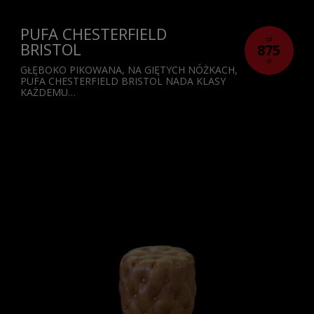
PUFA CHESTERFIELD
od
BRISTOL
875
zł
GŁĘBOKO PIKOWANA, NA GIĘTYCH NÓŻKACH,
PUFA CHESTERFIELD BRISTOL NADA KLASY
KAŻDEMU…