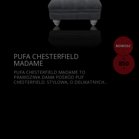
NOWOŚĆ
PUFA CHESTERFIELD
od
MADAME
850
zł
PUFA CHESTERFIELD MADAME TO
PRAWDZIWA DAMA POŚRÓD PUF
CHESTERFIELD. STYLOWA, O DELIKATNYCH…