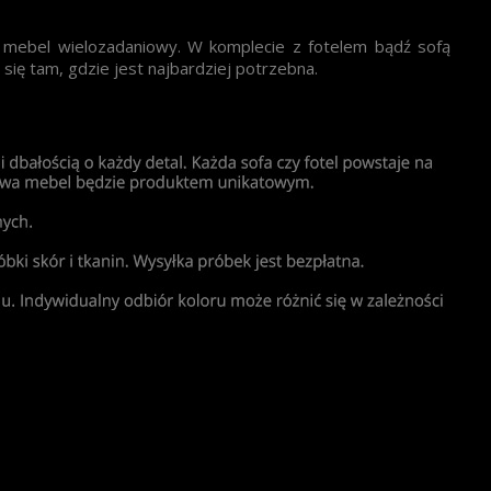
to mebel wielozadaniowy. W komplecie z fotelem bądź sofą
ię tam, gdzie jest najbardziej potrzebna.