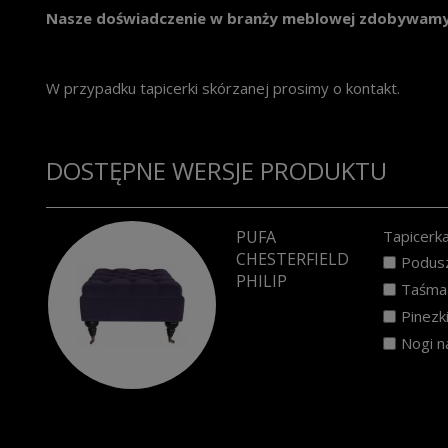
Nasze doświadczenie w branży meblowej zdobywamy o
W przypadku tapicerki skórzanej prosimy o kontakt.
DOSTĘPNE WERSJE PRODUKTU
PUFA
Tapicerka
CHESTERFIELD
Podusz
PHILIP
Taśma 
Pinezk
Nogi n