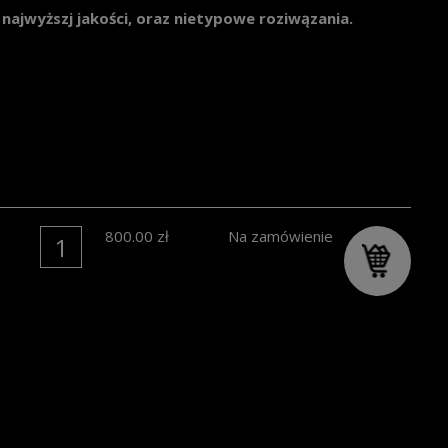
jwyższj jakości, oraz nietypowe roziwązania.
800.00
zł
Na zamówienie