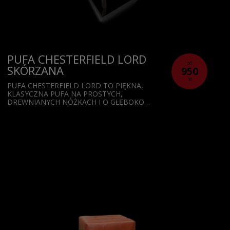
PUFA CHESTERFIELD LORD
od
SKÓRZANA
950
zł
PUFA CHESTERFIELD LORD TO PIĘKNA,
KLASYCZNA PUFA NA PROSTYCH,
DREWNIANYCH NÓŻKACH I O GŁĘBOKO…