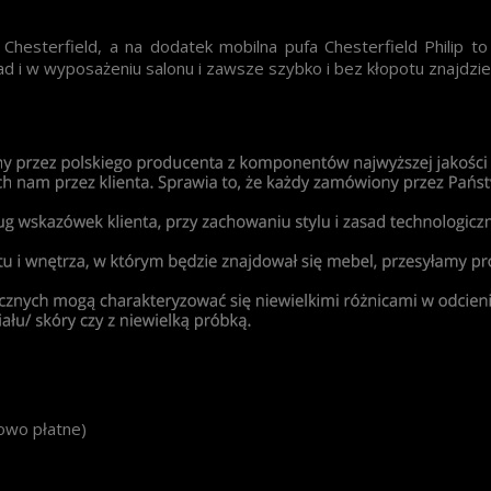
 Chesterfield, a na dodatek mobilna pufa Chesterfield Philip 
 i w wyposażeniu salonu i zawsze szybko i bez kłopotu znajdzie s
kowo płatne)