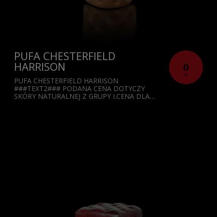
PUFA CHESTERFIELD
HARRISON
0
zł
PUFA CHESTERFIELD HARRISON
###TEXT2### PODANA CENA DOTYCZY
SKÓRY NATURALNEJ Z GRUPY I.CENA DLA…