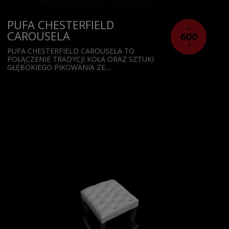
PUFA CHESTERFIELD
od
CAROUSELA
600
zł
PUFA CHESTERFIELD CAROUSELA TO
POŁĄCZENIE TRADYCJI KOŁA ORAZ SZTUKI
GŁĘBOKIEGO PIKOWANIA ZE…