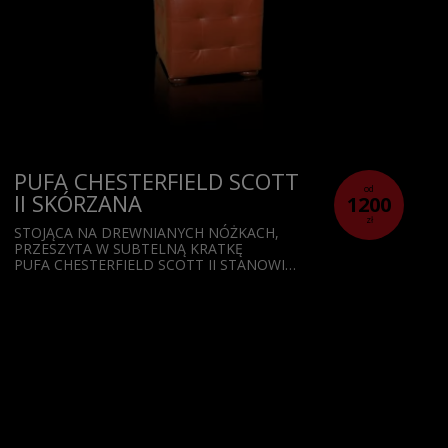
PUFA CHESTERFIELD SCOTT
od
II SKÓRZANA
1200
zł
STOJĄCA NA DREWNIANYCH NÓŻKACH,
PRZESZYTA W SUBTELNĄ KRATKĘ
PUFA CHESTERFIELD SCOTT II STANOWI…