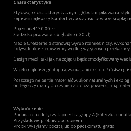
Charakterystyka
Stylowa, o charakterystycznym głębokim pikowaniu stylu
zapewni najlepszy komfort wypoczynku, postawi kropkę nad
Pojemnik +130,00 zł.
Siedzisko pikowane lub gładkie (-30 zł).
Wykończenie
Podana cena dotyczy tapicerki z grupy A (kółeczka dodat
Przykładowe próbniki pod opisem
Próbki wysyłamy pocztą lub do paczkomatu gratis