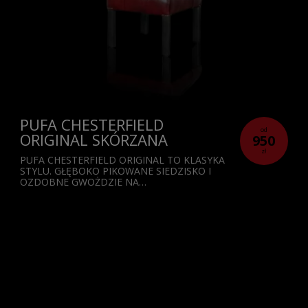
PUFA CHESTERFIELD
od
ORIGINAL SKÓRZANA
950
zł
PUFA CHESTERFIELD ORIGINAL TO KLASYKA
STYLU. GŁĘBOKO PIKOWANE SIEDZISKO I
OZDOBNE GWOŻDZIE NA…