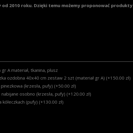
d 2010 roku. Dzięki temu możemy proponować produkty na
 gr A materiał, tkanina, plusz
ka ozdobna 40x40 cm zestaw 2 szt (materiał gr A) (+150.00 zł)
pinezkowa (krzesła, pufy) (+50.00 zł)
i nabijane osobno (krzesła, pufy) (+120.00 zł)
a kółeczkach (pufy) (+130.00 zł)