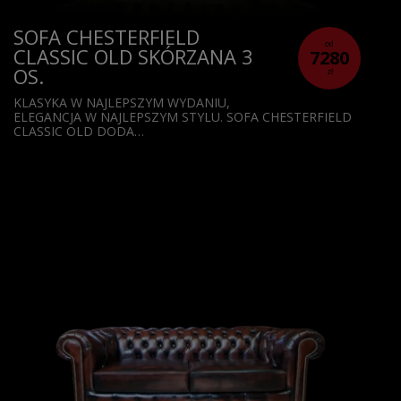
SOFA CHESTERFIELD
od
CLASSIC OLD SKÓRZANA 3
7280
OS.
zł
KLASYKA W NAJLEPSZYM WYDANIU,
ELEGANCJA W NAJLEPSZYM STYLU. SOFA CHESTERFIELD
CLASSIC OLD DODA…