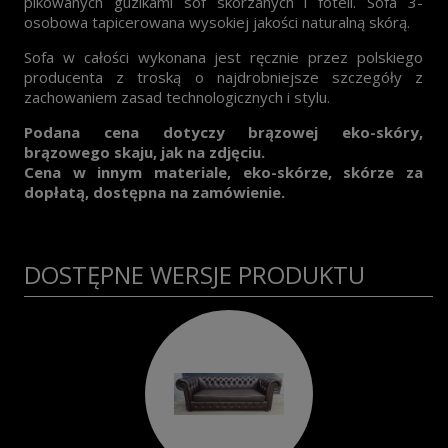
pikowanych guzikami sof skórzanych i foteli. Sofa 3-
osobowa tapicerowana wysokiej jakości naturalną skórą.
Sofa w całości wykonana jest ręcznie przez polskiego
producenta z troską o najdrobniejsze szczegóły z
zachowaniem zasad technologicznych i stylu.
Podana cena dotyczy brązowej eko-skóry,
brązowego skaju, jak na zdjęciu.
Cena w innym materiale, eko-skórze, skórze za
dopłatą, dostępna na zamówienie.
DOSTĘPNE WERSJE PRODUKTU