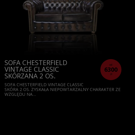
SOFA CHESTERFIELD
od
VINTAGE CLASSIC
6300
SKÓRZANA 2 OS.
zł
SOFA CHESTERFIELD VINTAGE CLASSIC
SKÓRA 2 OS. ZYSKAŁA NIEPOWTARZALNY CHARAKTER ZE
WZGLĘDU NA…