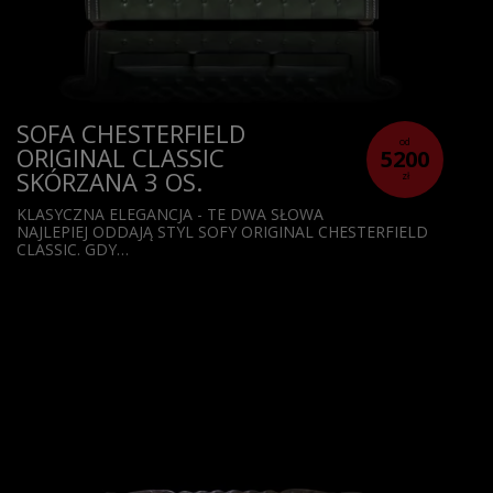
SOFA CHESTERFIELD
od
ORIGINAL CLASSIC
5200
SKÓRZANA 3 OS.
zł
KLASYCZNA ELEGANCJA - TE DWA SŁOWA
NAJLEPIEJ ODDAJĄ STYL SOFY ORIGINAL CHESTERFIELD
CLASSIC. GDY…