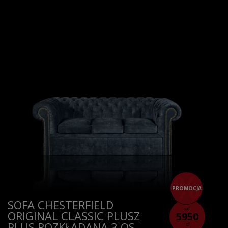
PROMOCJA
SOFA CHESTERFIELD
od
ORIGINAL CLASSIC PLUSZ
5950
PLUS ROZKŁADANA 3 OS.
zł