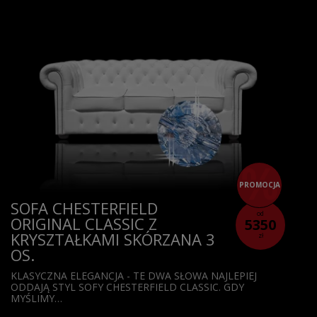
PROMOCJA
SOFA CHESTERFIELD
od
ORIGINAL CLASSIC Z
5350
KRYSZTAŁKAMI SKÓRZANA 3
zł
OS.
KLASYCZNA ELEGANCJA - TE DWA SŁOWA NAJLEPIEJ
ODDAJĄ STYL SOFY CHESTERFIELD CLASSIC. GDY
MYŚLIMY…