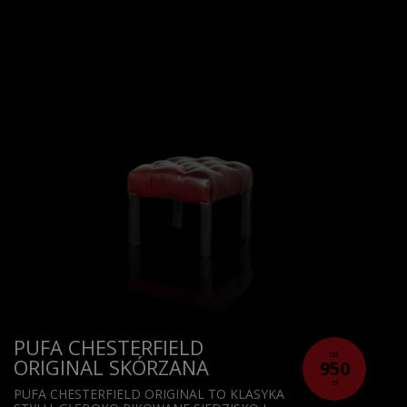
PUFA CHESTERFIELD
od
ORIGINAL SKÓRZANA
950
zł
PUFA CHESTERFIELD ORIGINAL TO KLASYKA