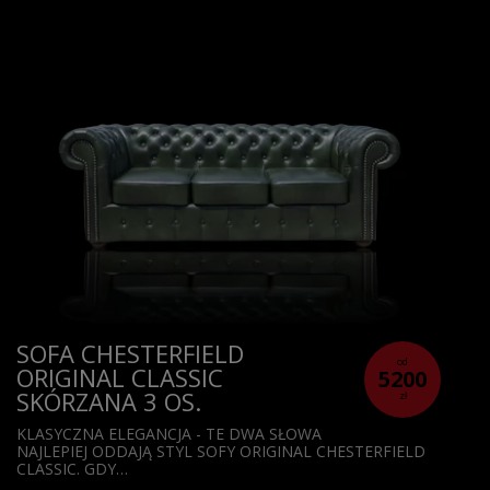
SOFA CHESTERFIELD
od
ORIGINAL CLASSIC
5200
SKÓRZANA 3 OS.
zł
KLASYCZNA ELEGANCJA - TE DWA SŁOWA
NAJLEPIEJ ODDAJĄ STYL SOFY ORIGINAL CHESTERFIELD
CLASSIC. GDY…