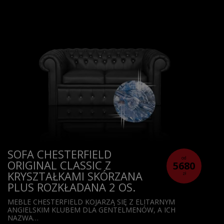
SOFA CHESTERFIELD
od
ORIGINAL CLASSIC Z
5680
KRYSZTAŁKAMI SKÓRZANA
zł
PLUS ROZKŁADANA 2 OS.
MEBLE CHESTERFIELD KOJARZĄ SIĘ Z ELITARNYM
ANGIELSKIM KLUBEM DLA GENTELMENÓW, A ICH
NAZWA…