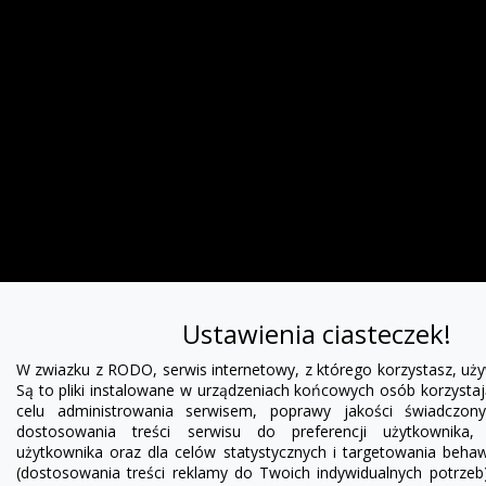
Ustawienia ciasteczek!
W zwiazku z RODO, serwis internetowy, z którego korzystasz, uży
Są to pliki instalowane w urządzeniach końcowych osób korzystaj
celu administrowania serwisem, poprawy jakości świadczo
dostosowania treści serwisu do preferencji użytkownika, 
użytkownika oraz dla celów statystycznych i targetowania beha
(dostosowania treści reklamy do Twoich indywidualnych potrzeb