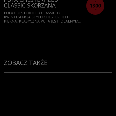
od
CLASSIC SKÓRZANA
1300
zł
PUFA CHESTERFIELD CLASSIC TO
KWINTESENCJA STYLU CHESTERFIELD.
PIĘKNA, KLASYCZNA PUFA JEST IDEALNYM…
ZOBACZ TAKŻE