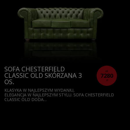
SOFA CHESTERFIELD
od
CLASSIC OLD SKÓRZANA 3
7280
OS.
zł
KLASYKA W NAJLEPSZYM WYDANIU,
ELEGANCJA W NAJLEPSZYM STYLU. SOFA CHESTERFIELD
CLASSIC OLD DODA…