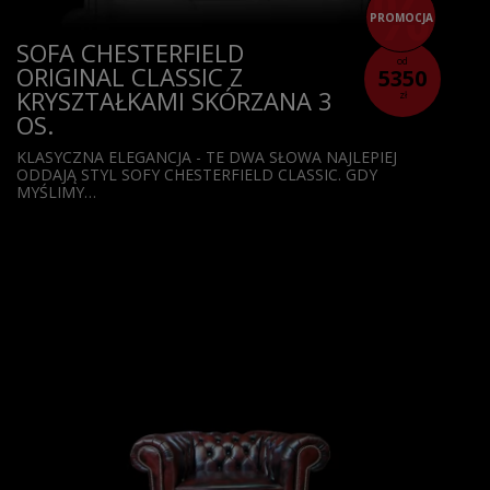
PROMOCJA
SOFA CHESTERFIELD
od
ORIGINAL CLASSIC Z
5350
KRYSZTAŁKAMI SKÓRZANA 3
zł
OS.
KLASYCZNA ELEGANCJA - TE DWA SŁOWA NAJLEPIEJ
ODDAJĄ STYL SOFY CHESTERFIELD CLASSIC. GDY
MYŚLIMY…