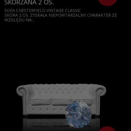
SKÓRZANA 2 OS.
zł
SOFA CHESTERFIELD VINTAGE CLASSIC
SKÓRA 2 OS. ZYSKAŁA NIEPOWTARZALNY CHARAKTER ZE
WZGLĘDU NA…