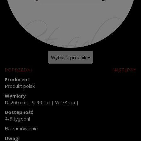
Wybierz próbnik
POPRZEDNI
NASTĘPNY
Producent
Produkt polski
Wymiary
D: 200 cm
|
S: 90 cm
|
W: 78 cm
|
Dostępność
4-6 tygodni
Na zamówienie
Uwagi