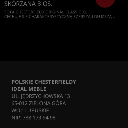
SKÓRZANA 3 OS.
zł
SOFA CHESTERFIELD ORIGINAL CLASSIC XL
CECHUJE SIĘ CHARAKTERYSTYCZNĄ SZERSZĄ I DŁUŻSZĄ…
POLSKIE CHESTERFIELDY
IDEAL MEBLE
UL.
JĘDRZYCHOWSKA 13
65-012
ZIELONA GÓRA
WOJ:
LUBUSKIE
NIP: 788 173 94 98