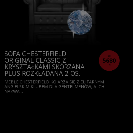
SOFA CHESTERFIELD
od
ORIGINAL CLASSIC Z
5680
KRYSZTAŁKAMI SKÓRZANA
zł
PLUS ROZKŁADANA 2 OS.
MEBLE CHESTERFIELD KOJARZĄ SIĘ Z ELITARNYM
ANGIELSKIM KLUBEM DLA GENTELMENÓW, A ICH
NAZWA…