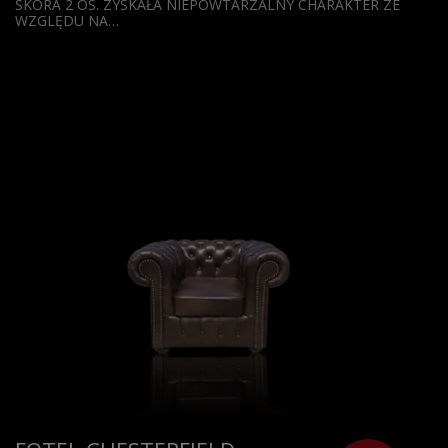
SKÓRA 2 OS. ZYSKAŁA NIEPOWTARZALNY CHARAKTER ZE
WZGLĘDU NA…