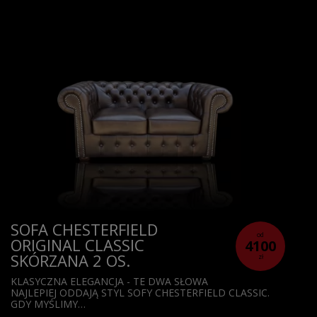
SOFA CHESTERFIELD
od
ORIGINAL CLASSIC
4100
SKÓRZANA 2 OS.
zł
KLASYCZNA ELEGANCJA - TE DWA SŁOWA
NAJLEPIEJ ODDAJĄ STYL SOFY CHESTERFIELD CLASSIC.
GDY MYŚLIMY…