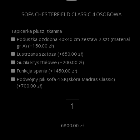
SOFA CHESTERFIELD CLASSIC 4 OSOBOWA
Tapicerka plusz, tkanina
Poduszka ozdobna 40x40 cm zestaw 2 szt (materiał
gr A) (+150.00 zł)
Lustrzana szatoza (+650.00 zł)
Guziki kryształowe (+200.00 zł)
Funkcja spania (+1450.00 zł)
Podwójny pik sofa 4 SK(skóra Madras Classic)
(+700.00 zł)
6800.00
zł