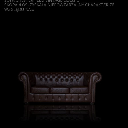
SOFA CHESTERFIELD VINTAGE CLASSIC
SKÓRA 4 OS. ZYSKAŁA NIEPOWTARZALNY CHARAKTER ZE
WZGLĘDU NA…