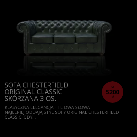
SOFA CHESTERFIELD
od
ORIGINAL CLASSIC
5200
SKÓRZANA 3 OS.
zł
KLASYCZNA ELEGANCJA - TE DWA SŁOWA
NAJLEPIEJ ODDAJĄ STYL SOFY ORIGINAL CHESTERFIELD
CLASSIC. GDY…