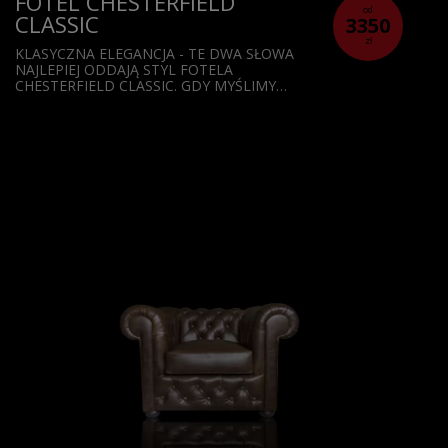
FOTEL CHESTERFIELD
od
CLASSIC
3350
zł
KLASYCZNA ELEGANCJA - TE DWA SŁOWA
NAJLEPIEJ ODDAJĄ STYL FOTELA
CHESTERFIELD CLASSIC. GDY MYŚLIMY…