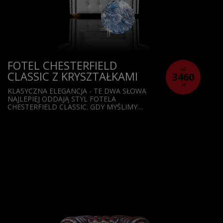
FOTEL CHESTERFIELD
od
CLASSIC Z KRYSZTAŁKAMI
3460
zł
KLASYCZNA ELEGANCJA - TE DWA SŁOWA
NAJLEPIEJ ODDAJĄ STYL FOTELA
CHESTERFIELD CLASSIC. GDY MYŚLIMY…