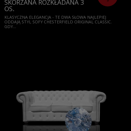
SKÓRZANA ROZKŁADANA 3
zł
OS.
KLASYCZNA ELEGANCJA - TE DWA SŁOWA NAJLEPIEJ
ODDAJĄ STYL SOFY CHESTERFIELD ORIGINAL CLASSIC.
GDY…