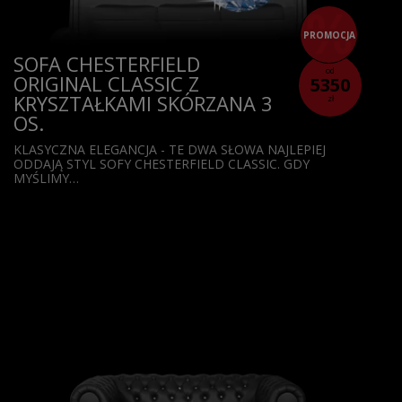
PROMOCJA
SOFA CHESTERFIELD
od
ORIGINAL CLASSIC Z
5350
KRYSZTAŁKAMI SKÓRZANA 3
zł
OS.
KLASYCZNA ELEGANCJA - TE DWA SŁOWA NAJLEPIEJ
ODDAJĄ STYL SOFY CHESTERFIELD CLASSIC. GDY
MYŚLIMY…