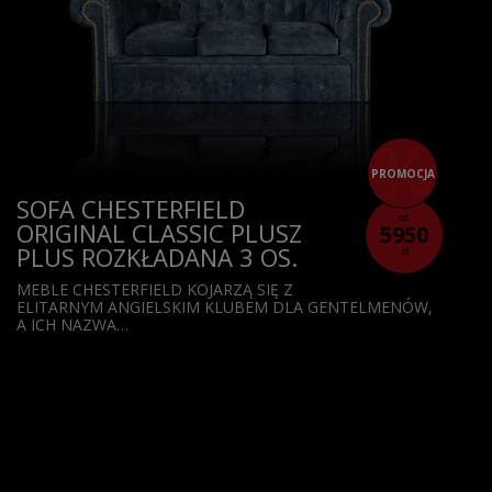
PROMOCJA
SOFA CHESTERFIELD
od
ORIGINAL CLASSIC PLUSZ
5950
PLUS ROZKŁADANA 3 OS.
zł
MEBLE CHESTERFIELD KOJARZĄ SIĘ Z
ELITARNYM ANGIELSKIM KLUBEM DLA GENTELMENÓW,
A ICH NAZWA…