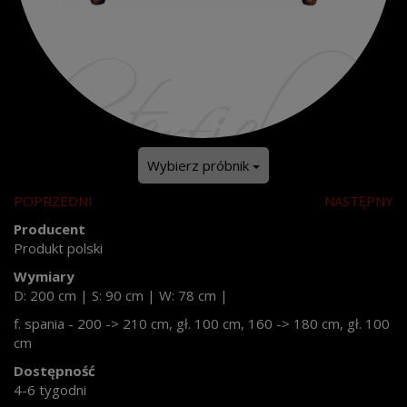
Wybierz próbnik
POPRZEDNI
NASTĘPNY
Producent
Produkt polski
Wymiary
D: 200 cm
|
S: 90 cm
|
W: 78 cm
|
f. spania - 200 -> 210 cm, gł. 100 cm, 160 -> 180 cm, gł. 100
cm
Dostępność
4-6 tygodni