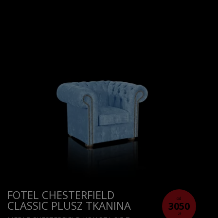
FOTEL CHESTERFIELD
od
CLASSIC PLUSZ TKANINA
3050
zł