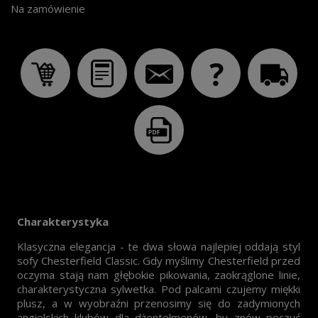
Na zamówienie
Charakterystyka
Klasyczna elegancja - te dwa słowa najlepiej oddają styl
sofy Chesterfield Classic. Gdy myślimy Chesterfield przed
oczyma stają nam głębokie pikowania, zaokrąglone linie,
charakterystyczna sylwetka. Pod palcami czujemy miękki
plusz, a w wyobraźni przenosimy się do zadymionych
angielskich klubów dla dżentelmenów, by znów poczuć