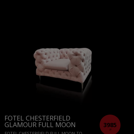
FOTEL CHESTERFIELD
GLAMOUR FULL MOON
3985
zł
FOTEL CHESTERFIELD FULL MOON TO