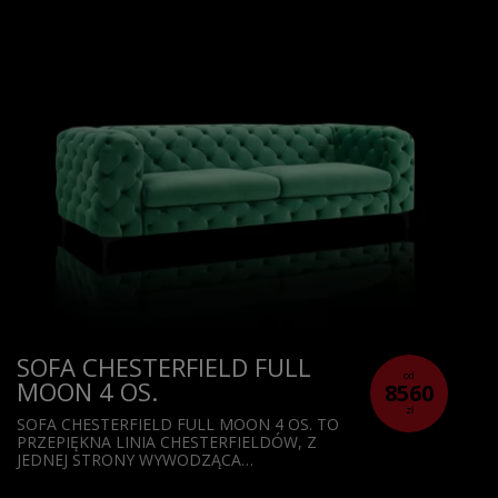
SOFA CHESTERFIELD FULL
od
MOON 4 OS.
8560
zł
SOFA CHESTERFIELD FULL MOON 4 OS. TO
PRZEPIĘKNA LINIA CHESTERFIELDÓW, Z
JEDNEJ STRONY WYWODZĄCA…