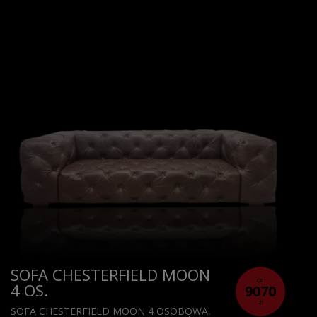
SOFA CHESTERFIELD MOON
od
4 OS.
9070
zł
SOFA CHESTERFIELD MOON 4 OSOBOWA,